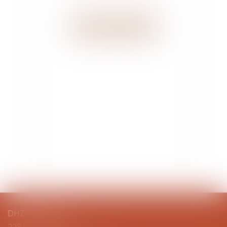
RDV en ligne
DHZ AVOCATS