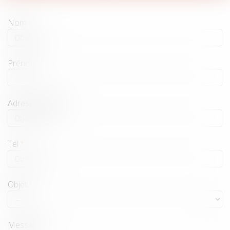
Nom
Prénom
Adresse e-mail
Tél
Objet
Message