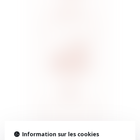
DROIT DE LA
CONSTRUCTION
DROIT
IMMOBILIER
Information sur les cookies