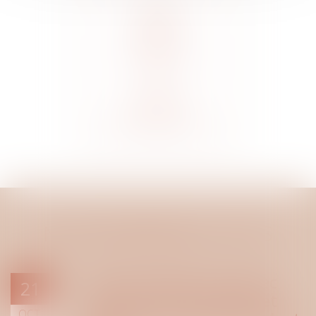
DONNÉES
PERSONNELLES
NOS DERNIÈRES ACTUS
Prenez rendez-vous avec
21
nous d'où vous voulez et
OCT.